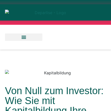
Abenteuer & Reisen
Rendite & Finanzen
Ernährung & Gesundheit
Von Null zum Investor:
Wie Sie mit
Kapitalbildung Ihre