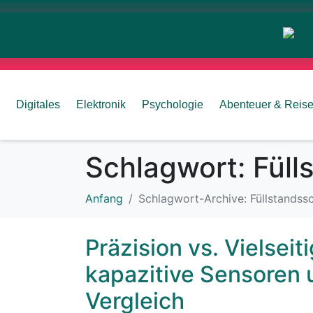
Digitales
Elektronik
Psychologie
Abenteuer & Reis
Schlagwort:
Füll
Anfang
Schlagwort-Archive: Füllstandssc
Präzision vs. Vielsei
kapazitive Sensoren 
Vergleich