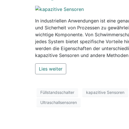
In industriellen Anwendungen ist eine gen
und Sicherheit von Prozessen zu gewährle
wichtige Komponente. Von Schwimmerschalte
jedes System bietet spezifische Vorteile hin
werden die Eigenschaften der unterschiedl
kapazitive Sensoren und andere Methoden z
Lies weiter
Füllstandsschalter
kapazitive Sensoren
Ultraschallsensoren