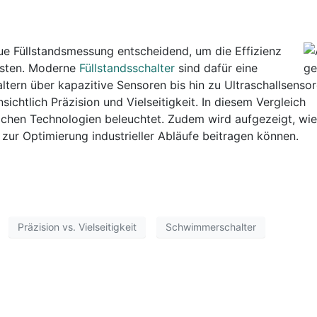
aue Füllstandsmessung entscheidend, um die Effizienz
isten. Moderne
Füllstandsschalter
sind dafür eine
rn über kapazitive Sensoren bis hin zu Ultraschallsensor
sichtlich Präzision und Vielseitigkeit. In diesem Vergleich
ichen Technologien beleuchtet. Zudem wird aufgezeigt, wie
ur Optimierung industrieller Abläufe beitragen können.
Präzision vs. Vielseitigkeit
Schwimmerschalter