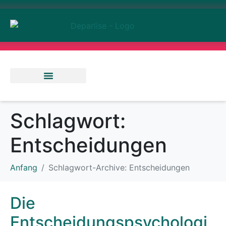
Abenteuer & Reisen
Rendite & Finanzen
Ernährung & Gesundheit
Schlagwort:
Entscheidungen
Anfang
Schlagwort-Archive: Entscheidungen
Die
Entscheidungspsychologi