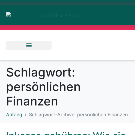
Abenteuer & Reisen
Rendite & Finanzen
Ernährung & Gesundheit
Schlagwort:
persönlichen
Finanzen
Anfang
Schlagwort-Archive: persönlichen Finanzen