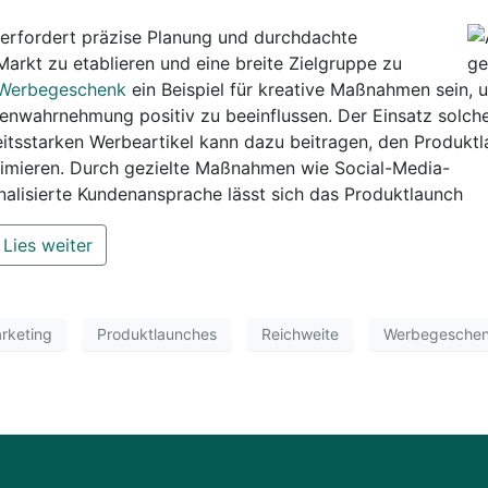
 erfordert präzise Planung und durchdachte
arkt zu etablieren und eine breite Zielgruppe zu
 Werbegeschenk
ein Beispiel für kreative Maßnahmen sein, 
nwahrnehmung positiv zu beeinflussen. Der Einsatz solch
itsstarken Werbeartikel kann dazu beitragen, den Produkt
ximieren. Durch gezielte Maßnahmen wie Social-Media-
lisierte Kundenansprache lässt sich das Produktlaunch
Lies weiter
rketing
Produktlaunches
Reichweite
Werbegesche