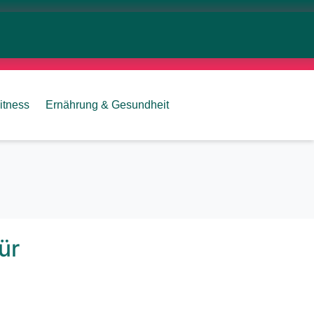
itness
Ernährung & Gesundheit
ür