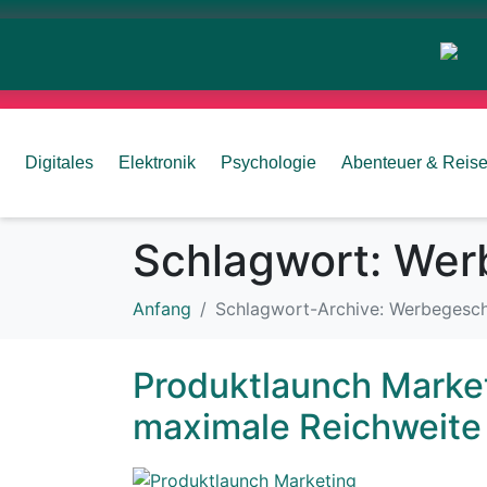
Digitales
Elektronik
Psychologie
Abenteuer & Reis
Schlagwort:
Wer
Anfang
Schlagwort-Archive: Werbegesc
Produktlaunch Marketi
maximale Reichweite