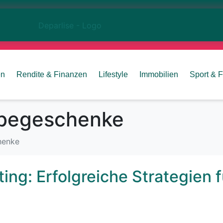
en
Rendite & Finanzen
Lifestyle
Immobilien
Sport & F
begeschenke
henke
ng: Erfolgreiche Strategien f