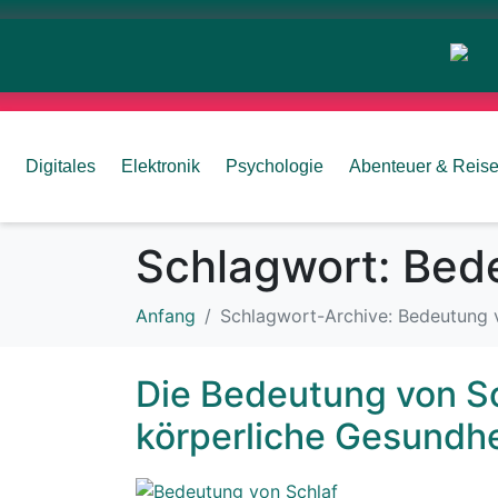
Digitales
Elektronik
Psychologie
Abenteuer & Reis
Schlagwort:
Bede
Anfang
Schlagwort-Archive: Bedeutung 
Die Bedeutung von Sc
körperliche Gesundhe