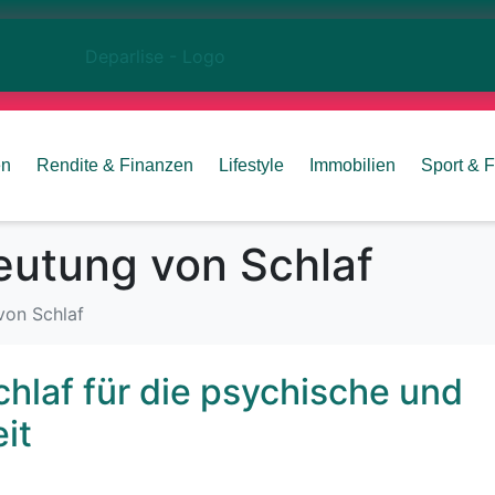
en
Rendite & Finanzen
Lifestyle
Immobilien
Sport & F
utung von Schlaf
von Schlaf
hlaf für die psychische und
it