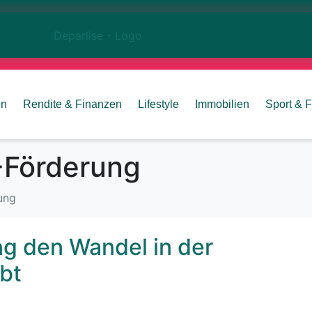
en
Rendite & Finanzen
Lifestyle
Immobilien
Sport & F
-Förderung
ung
g den Wandel in der
bt