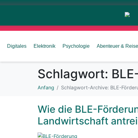
Digitales
Elektronik
Psychologie
Abenteuer & Reis
Schlagwort:
BLE
Anfang
Schlagwort-Archive: BLE-Förder
Wie die BLE-Förderun
Landwirtschaft antrei