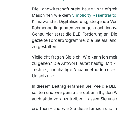
Die Landwirtschaft steht heute vor tiefgr
Maschinen wie dem
Simplicity Rasentrakto
Klimawandel, Digitalisierung, steigende V
Rahmenbedingungen verlangen nach innovat
Genau hier setzt die BLE-Förderung an. Di
gezielte Förderprogramme, die Sie als land
zu gestalten.
Vielleicht fragen Sie sich: Wie kann ich mei
zu gehen? Die Antwort lautet häufig: Mit k
Technik, nachhaltige Anbaumethoden oder 
Umsetzung.
In diesem Beitrag erfahren Sie, wie die B
sollten und wie genau sie dabei hilft, den 
auch aktiv voranzutreiben. Lassen Sie un
eröffnen – und wie Sie diese für sich und I