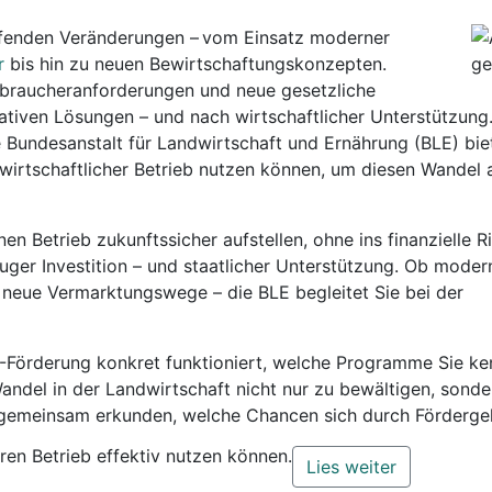
eifenden Veränderungen – vom Einsatz moderner
r
bis hin zu neuen Bewirtschaftungskonzepten.
erbraucheranforderungen und neue gesetzliche
iven Lösungen – und nach wirtschaftlicher Unterstützung
e Bundesanstalt für Landwirtschaft und Ernährung (BLE) bie
wirtschaftlicher Betrieb nutzen können, um diesen Wandel 
nen Betrieb zukunftssicher aufstellen, ohne ins finanzielle R
luger Investition – und staatlicher Unterstützung. Ob moder
neue Vermarktungswege – die BLE begleitet Sie bei der
LE-Förderung konkret funktioniert, welche Programme Sie k
Wandel in der Landwirtschaft nicht nur zu bewältigen, sonde
s gemeinsam erkunden, welche Chancen sich durch Förderge
hren Betrieb effektiv nutzen können.
Lies weiter